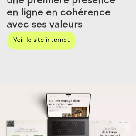
une première présence
en ligne en cohérence
avec ses valeurs
Voir le site internet