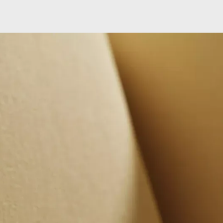
e perçus de