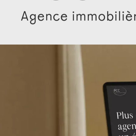
< Les autres projets
PCC
Agence immobiliè